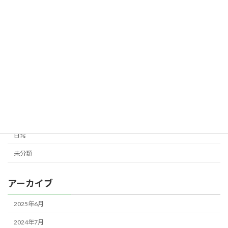
自己紹介② 小さい頃に身につけるべき
日常
力。
2023年5月2日
カテゴリー
コンサート
日常
未分類
アーカイブ
2025年6月
2024年7月