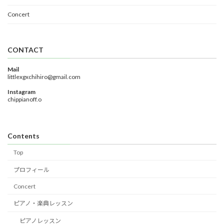
Concert
CONTACT
Mail
littlexgxchihiro@gmail.com
Instagram
chippianoff.o
Contents
Top
プロフィール
Concert
ピアノ・楽典レッスン
ピアノレッスン